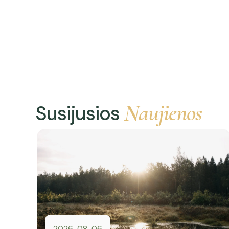
Naujienos
Susijusios
2026-08-06