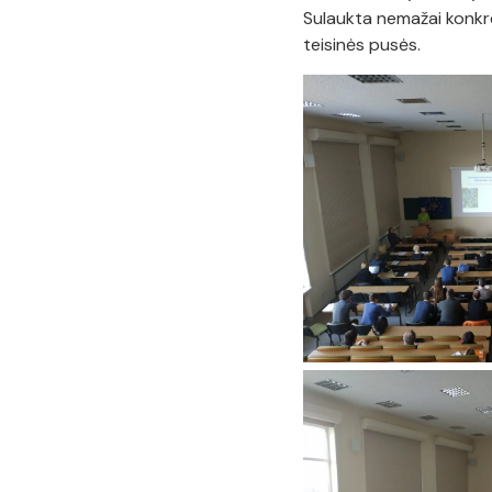
Sulaukta nemažai konkre
teisinės pusės.