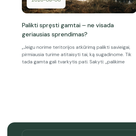
Palikti spręsti gamtai – ne visada
geriausias sprendimas?
„Jeigu norime teritorijos atkūrimą palikti savieigai,
pirmiausia turime atitaisyti tai, ką sugadinome. Tik
tada gamta gali tvarkytis pati. Sakyti: „palikime