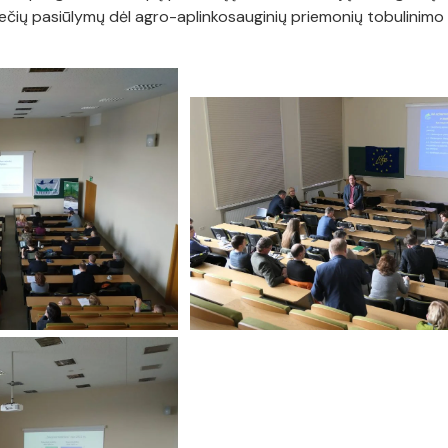
čių pasiūlymų dėl agro-aplinkosauginių priemonių tobulinimo ti