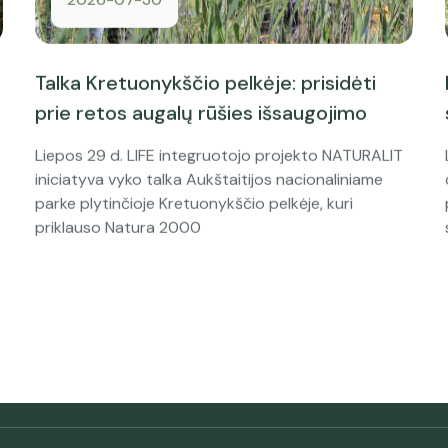
Talka Kretuonykščio pelkėje: prisidėti
prie retos augalų rūšies išsaugojimo
Liepos 29 d. LIFE integruotojo projekto NATURALIT
iniciatyva vyko talka Aukštaitijos nacionaliniame
parke plytinčioje Kretuonykščio pelkėje, kuri
priklauso Natura 2000