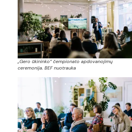
„Gero ūkininko“ čempionato apdovanojimų
ceremonija. BEF nuotrauka