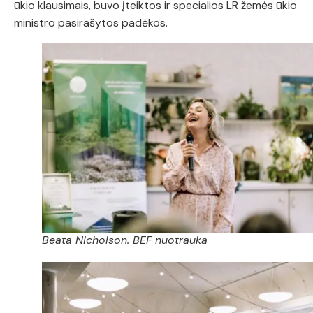
ūkio klausimais, buvo įteiktos ir specialios LR žemės ūkio
ministro pasirašytos padėkos.
Beata Nicholson. BEF nuotrauka