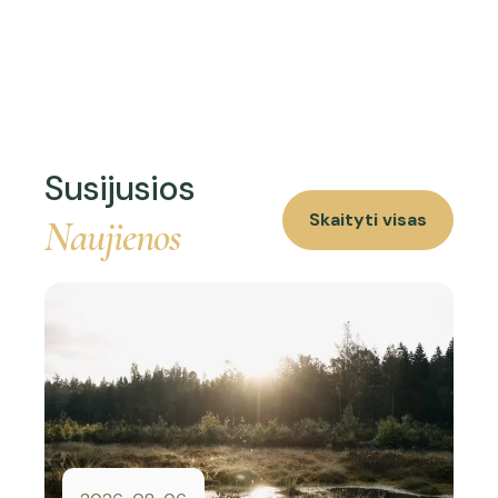
Susijusios
Skaityti visas
Naujienos