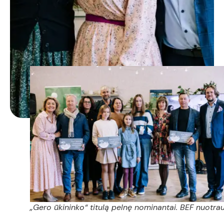
„Gero ūkininko“ titulą pelnę nominantai. BEF nuotra