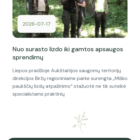
2026-07-17
Nuo surasto lizdo iki gamtos apsaugos
sprendimų
Liepos pradžioje Aukštaitijos saugomų teritorijų
direkcijos Biržų regioniniame parke surengta „Miško
paukščių lizdų atpažinimo“ stažuotė ne tik suteikė
specialistams praktinių