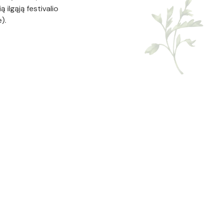
 ilgąją festivalio
).