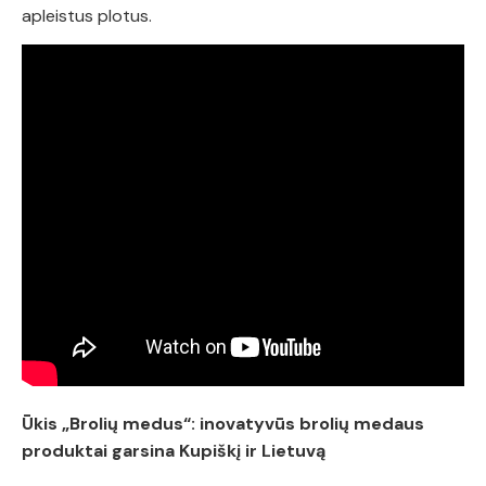
apleistus plotus.
Ūkis „Brolių medus“: inovatyvūs brolių medaus
produktai garsina Kupiškį ir Lietuvą