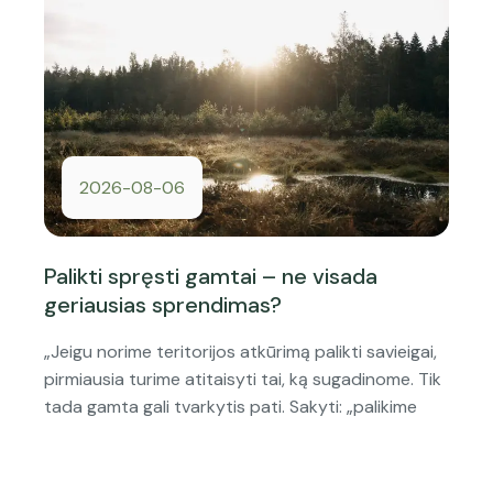
2026-08-06
Palikti spręsti gamtai – ne visada
geriausias sprendimas?
„Jeigu norime teritorijos atkūrimą palikti savieigai,
pirmiausia turime atitaisyti tai, ką sugadinome. Tik
tada gamta gali tvarkytis pati. Sakyti: „palikime