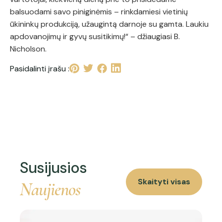
balsuodami savo piniginėmis – rinkdamiesi vietinių
ūkininkų produkciją, užaugintą darnoje su gamta. Laukiu
apdovanojimų ir gyvų susitikimų!“ – džiaugiasi B.
Nicholson.
Pasidalinti įrašu :
Susijusios
Skaityti visas
Naujienos