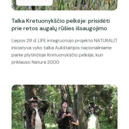
Talka Kretuonykščio pelkėje: prisidėti
prie retos augalų rūšies išsaugojimo
Liepos 29 d. LIFE integruotojo projekto NATURALIT
iniciatyva vyko talka Aukštaitijos nacionaliniame
parke plytinčioje Kretuonykščio pelkėje, kuri
priklauso Natura 2000