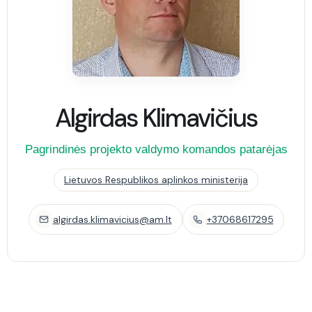
Algirdas Klimavičius
Pagrindinės projekto valdymo komandos patarėjas
Lietuvos Respublikos aplinkos ministerija
algirdas.klimavicius@am.lt
+37068617295