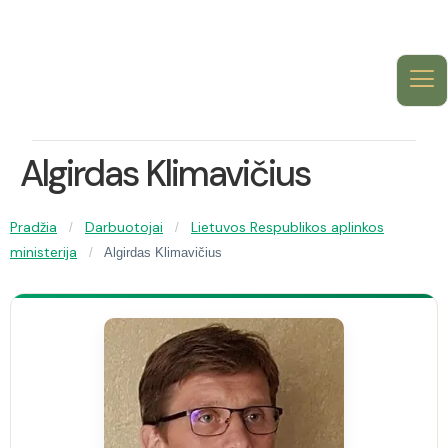
Algirdas Klimavičius
Pradžia
Darbuotojai
Lietuvos Respublikos aplinkos
/
/
ministerija
/
Algirdas Klimavičius