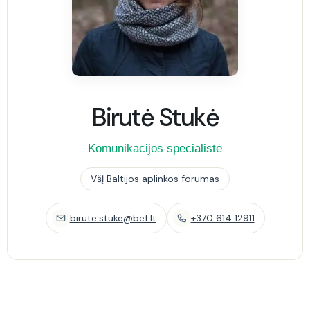
Birutė Stukė
Komunikacijos specialistė
VšĮ Baltijos aplinkos forumas
birute.stuke@bef.lt
+370 614 12911