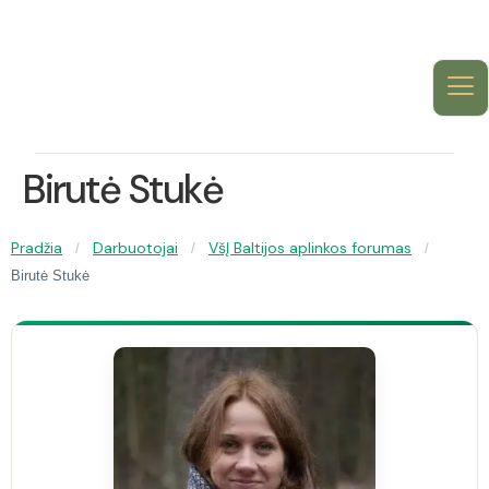
Birutė Stukė
Pradžia
Darbuotojai
VšĮ Baltijos aplinkos forumas
/
/
/
Birutė Stukė