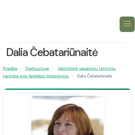
Dalia Čebatariūnaitė
Pradžia
Darbuotojai
Valstybinė saugomų teritorijų
/
/
tarnyba prie Aplinkos ministerijos
/
Dalia Čebatariūnaitė