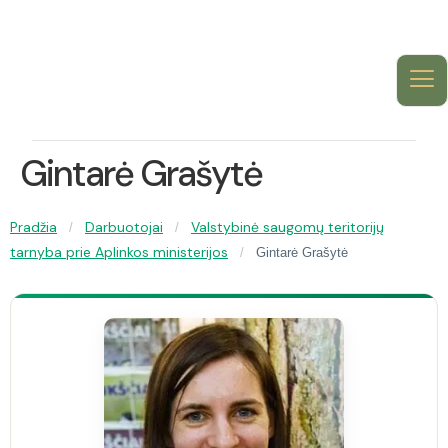
Gintarė Grašytė
Pradžia
Darbuotojai
Valstybinė saugomų teritorijų
/
/
tarnyba prie Aplinkos ministerijos
/
Gintarė Grašytė