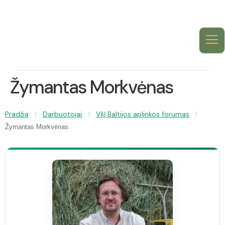
Žymantas Morkvėnas
Pradžia
Darbuotojai
VšĮ Baltijos aplinkos forumas
/
/
/
Žymantas Morkvėnas