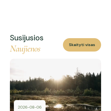
Susijusios
Skaityti visas
Naujienos
2026-08-06