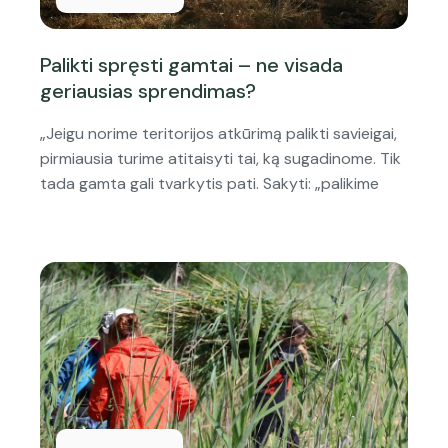
Palikti spręsti gamtai – ne visada
geriausias sprendimas?
„Jeigu norime teritorijos atkūrimą palikti savieigai,
pirmiausia turime atitaisyti tai, ką sugadinome. Tik
tada gamta gali tvarkytis pati. Sakyti: „palikime