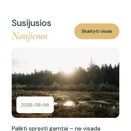
Susijusios
Skaityti visas
Naujienos
2026-08-06
Palikti spręsti gamtai – ne visada