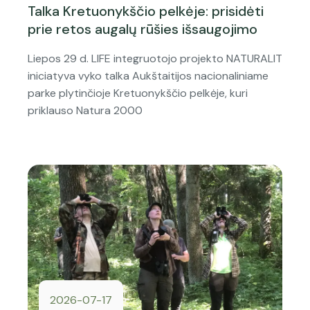
Talka Kretuonykščio pelkėje: prisidėti
prie retos augalų rūšies išsaugojimo
Liepos 29 d. LIFE integruotojo projekto NATURALIT
iniciatyva vyko talka Aukštaitijos nacionaliniame
parke plytinčioje Kretuonykščio pelkėje, kuri
priklauso Natura 2000
2026-07-17