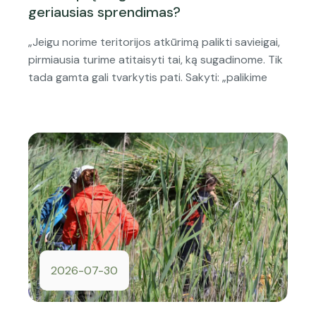
geriausias sprendimas?
„Jeigu norime teritorijos atkūrimą palikti savieigai,
pirmiausia turime atitaisyti tai, ką sugadinome. Tik
tada gamta gali tvarkytis pati. Sakyti: „palikime
2026-07-30