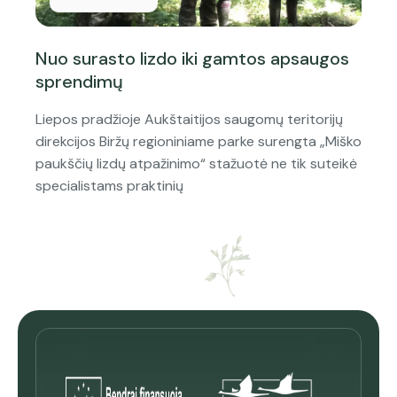
Nuo surasto lizdo iki gamtos apsaugos
sprendimų
Liepos pradžioje Aukštaitijos saugomų teritorijų
direkcijos Biržų regioniniame parke surengta „Miško
paukščių lizdų atpažinimo“ stažuotė ne tik suteikė
specialistams praktinių