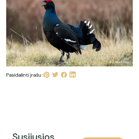
Pasidalinti įrašu :
Susijusios