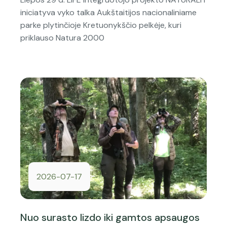
iniciatyva vyko talka Aukštaitijos nacionaliniame
parke plytinčioje Kretuonykščio pelkėje, kuri
priklauso Natura 2000
2026-07-17
Nuo surasto lizdo iki gamtos apsaugos