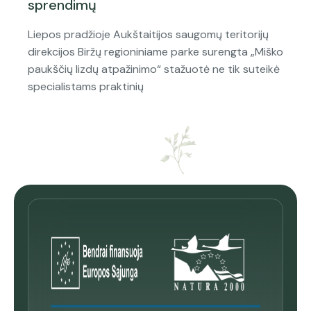
sprendimų
Liepos pradžioje Aukštaitijos saugomų teritorijų
direkcijos Biržų regioniniame parke surengta „Miško
paukščių lizdų atpažinimo“ stažuotė ne tik suteikė
specialistams praktinių