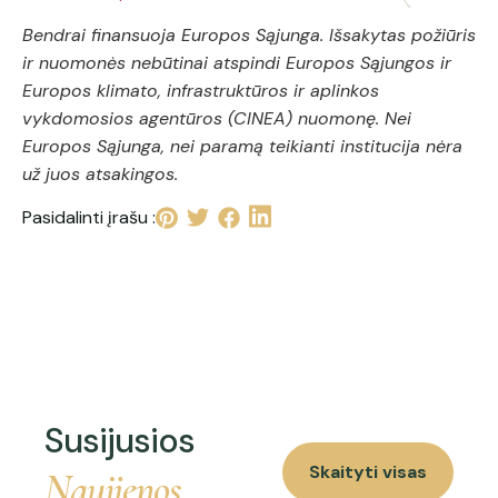
Bendrai finansuoja Europos Sąjunga. Išsakytas požiūris
ir nuomonės nebūtinai atspindi Europos Sąjungos ir
Europos klimato, infrastruktūros ir aplinkos
vykdomosios agentūros (CINEA) nuomonę. Nei
Europos Sąjunga, nei paramą teikianti institucija nėra
už juos atsakingos.
Pasidalinti įrašu :
Susijusios
Skaityti visas
Naujienos