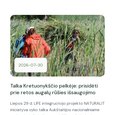
2026-07-30
Talka Kretuonykščio pelkėje: prisidėti
prie retos augalų rūšies išsaugojimo
Liepos 29 d. LIFE integruotojo projekto NATURALIT
iniciatyva vyko talka Aukštaitijos nacionaliniame