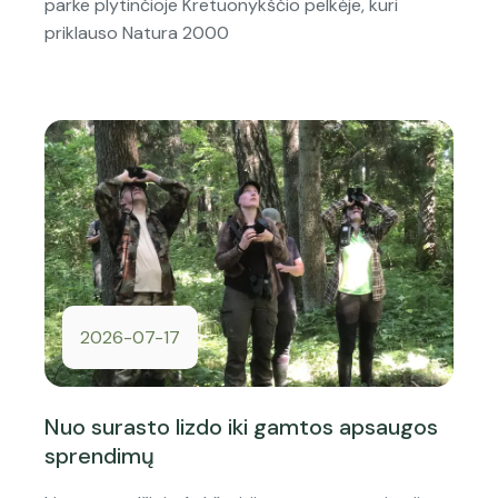
parke plytinčioje Kretuonykščio pelkėje, kuri
priklauso Natura 2000
2026-07-17
Nuo surasto lizdo iki gamtos apsaugos
sprendimų