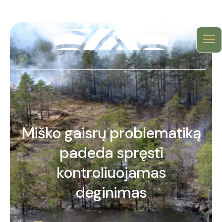
Miško gaisrų problematiką
padeda spręsti
kontroliuojamas
deginimas