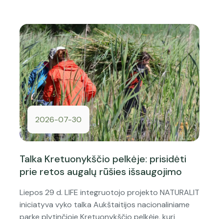
2026-07-30
Talka Kretuonykščio pelkėje: prisidėti
prie retos augalų rūšies išsaugojimo
Liepos 29 d. LIFE integruotojo projekto NATURALIT
iniciatyva vyko talka Aukštaitijos nacionaliniame
parke plytinčioje Kretuonykščio pelkėje, kuri