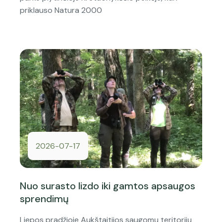
priklauso Natura 2000
2026-07-17
Nuo surasto lizdo iki gamtos apsaugos
sprendimų
Liepos pradžioje Aukštaitijos saugomų teritorijų