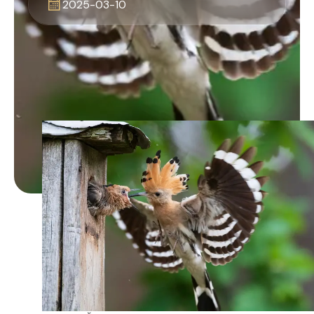
2025-03-10