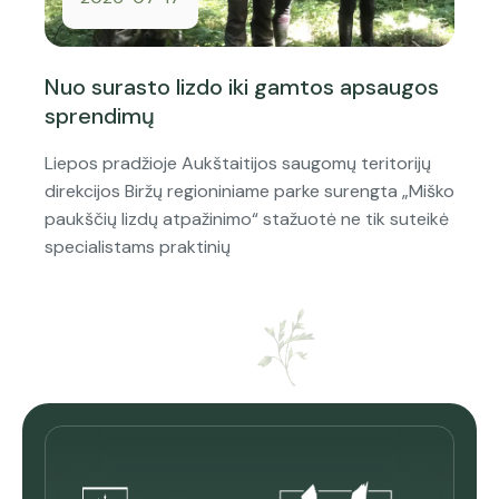
Nuo surasto lizdo iki gamtos apsaugos
sprendimų
Liepos pradžioje Aukštaitijos saugomų teritorijų
direkcijos Biržų regioniniame parke surengta „Miško
paukščių lizdų atpažinimo“ stažuotė ne tik suteikė
specialistams praktinių