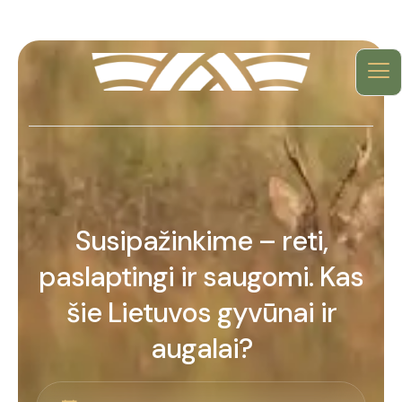
Susipažinkime – reti,
paslaptingi ir saugomi. Kas
šie Lietuvos gyvūnai ir
augalai?