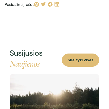
Pasidalinti įrašu :
Susijusios
Skaityti visas
Naujienos