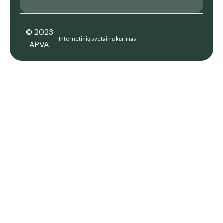
© 2023
Internetinių svetainių kūrimas
APVA