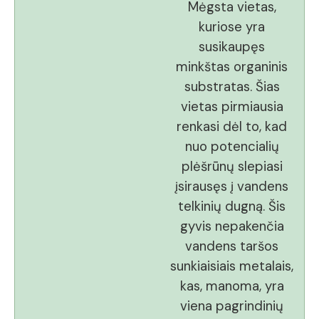
Mėgsta vietas,
kuriose yra
susikaupęs
minkštas organinis
substratas. Šias
vietas pirmiausia
renkasi dėl to, kad
nuo potencialių
plėšrūnų slepiasi
įsirausęs į vandens
telkinių dugną. Šis
gyvis nepakenčia
vandens taršos
sunkiaisiais metalais,
kas, manoma, yra
viena pagrindinių