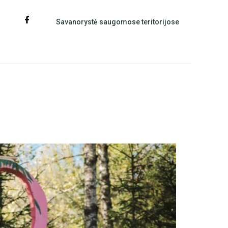
Savanorystė saugomose teritorijose