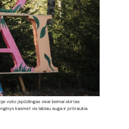
je vyko įspūdingas visai šeimai skirtas
enginys kasmet vis labiau auga ir pritraukia