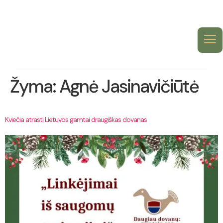
Žyma:
Agnė Jasinavičiūtė
Kviečia atrasti Lietuvos gamtai draugiškas dovanas