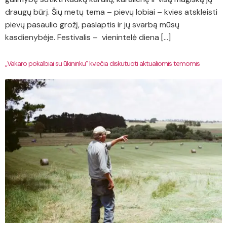
draugų būrį. Šių metų tema – pievų lobiai – kvies atskleisti
pievų pasaulio grožį, paslaptis ir jų svarbą mūsų
kasdienybėje. Festivalis – vienintelė diena […]
„Vakaro pokalbiai su ūkininku“ kviečia diskutuoti aktualiomis temomis