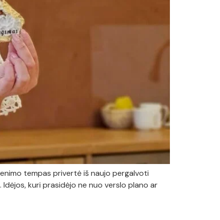
enimo tempas privertė iš naujo pergalvoti
 Idėjos, kuri prasidėjo ne nuo verslo plano ar