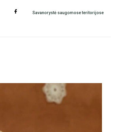
Savanorystė saugomose teritorijose