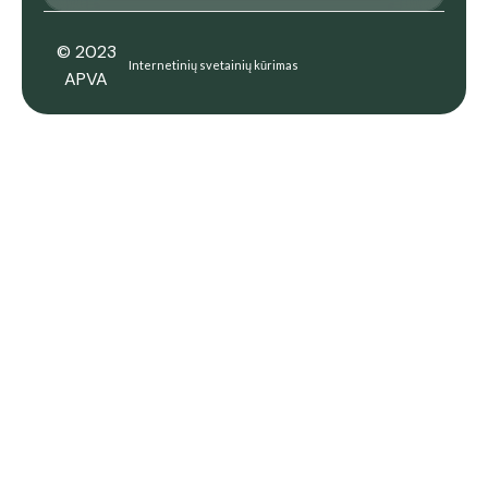
© 2023
Internetinių svetainių kūrimas
APVA