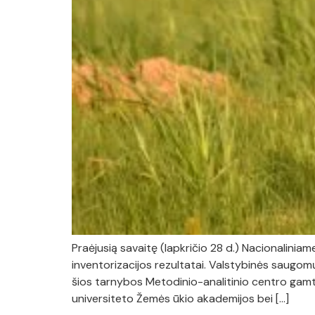
Praėjusią savaitę (lapkričio 28 d.) Nacionalini
inventorizacijos rezultatai. Valstybinės saugomų
šios tarnybos Metodinio-analitinio centro gamt
universiteto Žemės ūkio akademijos bei […]