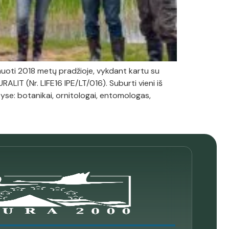
muoti 2018 metų pradžioje, vykdant kartu su
LIT (Nr. LIFE16 IPE/LT/016). Suburti vieni iš
tyse: botanikai, ornitologai, entomologas,