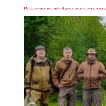
Metodinio-analitinio centro ekspertai vertino buveinių apsauga