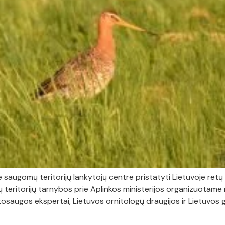
ame saugomų teritorijų lankytojų centre pristatyti Lietuvoje r
 teritorijų tarnybos prie Aplinkos ministerijos organizuotame 
osaugos ekspertai, Lietuvos ornitologų draugijos ir Lietuvos