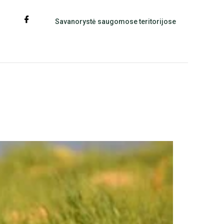
Savanorystė saugomose teritorijose