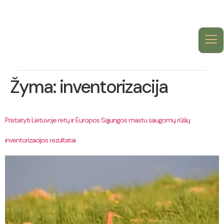
Žyma:
inventorizacija
Pristatyti Lietuvoje retų ir Europos Sąjungos mastu saugomų rūšių
inventorizacijos rezultatai