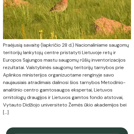
Praėjusią savaitę (lapkričio 28 d.) Nacionaliniame saugomų
teritorijų lankytojų centre pristatyti Lietuvoje retų ir
Europos Sąjungos mastu saugomų rūšių inventorizacijos
rezultatai. Valstybinės saugomų teritorijų tarnybos prie
Aplinkos ministerijos organizuotame renginyje savo
naujausiais atradimais dalinosi šios tarnybos Metodinio-
analitinio centro gamtosaugos ekspertai, Lietuvos
ornitologų draugijos ir Lietuvos gamtos fondo atstovai,
Vytauto Didžiojo universiteto Žemės ūkio akademijos bei
[…]