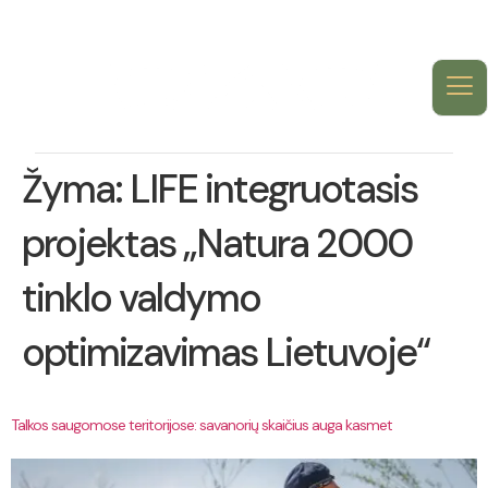
Žyma:
LIFE integruotasis
projektas „Natura 2000
tinklo valdymo
optimizavimas Lietuvoje“
Talkos saugomose teritorijose: savanorių skaičius auga kasmet