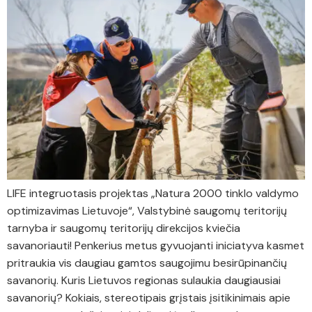
LIFE integruotasis projektas „Natura 2000 tinklo valdymo
optimizavimas Lietuvoje“, Valstybinė saugomų teritorijų
tarnyba ir saugomų teritorijų direkcijos kviečia
savanoriauti! Penkerius metus gyvuojanti iniciatyva kasmet
pritraukia vis daugiau gamtos saugojimu besirūpinančių
savanorių. Kuris Lietuvos regionas sulaukia daugiausiai
savanorių? Kokiais, stereotipais grįstais įsitikinimais apie