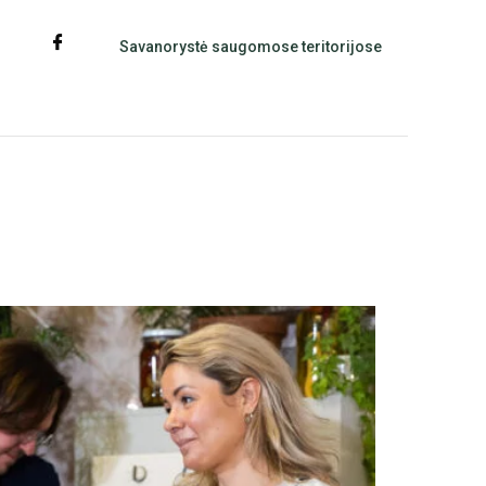
Savanorystė saugomose teritorijose