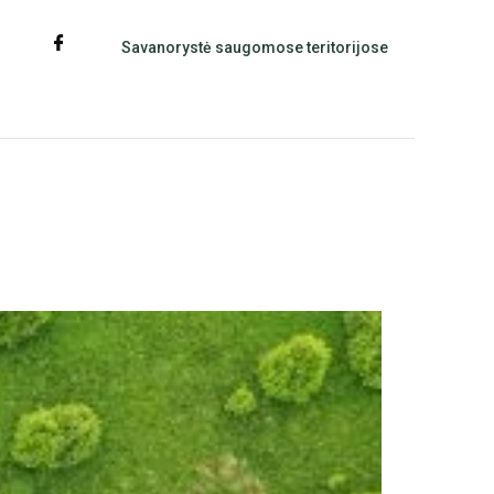
Savanorystė saugomose teritorijose