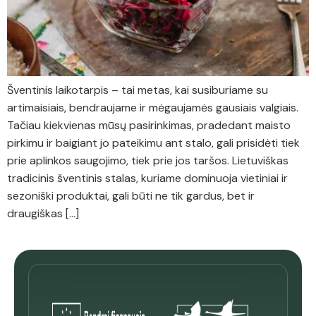
Šventinis laikotarpis – tai metas, kai susiburiame su
artimaisiais, bendraujame ir mėgaujamės gausiais valgiais.
Tačiau kiekvienas mūsų pasirinkimas, pradedant maisto
pirkimu ir baigiant jo pateikimu ant stalo, gali prisidėti tiek
prie aplinkos saugojimo, tiek prie jos taršos. Lietuviškas
tradicinis šventinis stalas, kuriame dominuoja vietiniai ir
sezoniški produktai, gali būti ne tik gardus, bet ir
draugiškas […]