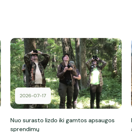
2026-07-17
Nuo surasto lizdo iki gamtos apsaugos
sprendimų