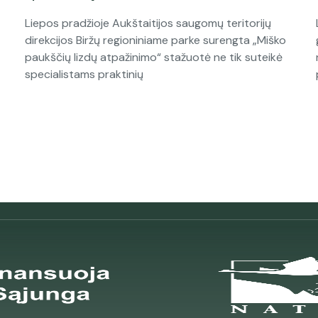
Liepos pradžioje Aukštaitijos saugomų teritorijų
direkcijos Biržų regioniniame parke surengta „Miško
paukščių lizdų atpažinimo“ stažuotė ne tik suteikė
specialistams praktinių