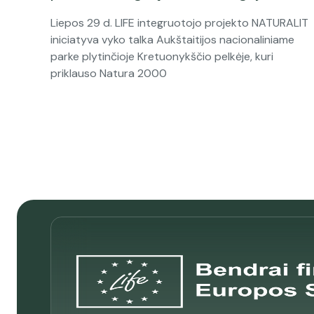
Liepos 29 d. LIFE integruotojo projekto NATURALIT
iniciatyva vyko talka Aukštaitijos nacionaliniame
parke plytinčioje Kretuonykščio pelkėje, kuri
priklauso Natura 2000