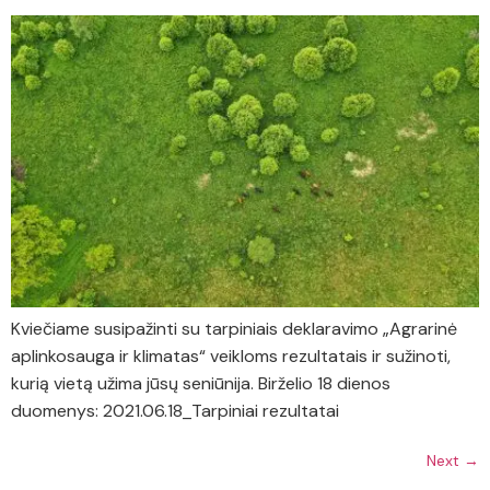
Kviečiame susipažinti su tarpiniais deklaravimo „Agrarinė
aplinkosauga ir klimatas“ veikloms rezultatais ir sužinoti,
kurią vietą užima jūsų seniūnija. Birželio 18 dienos
duomenys: 2021.06.18_Tarpiniai rezultatai
Next
→