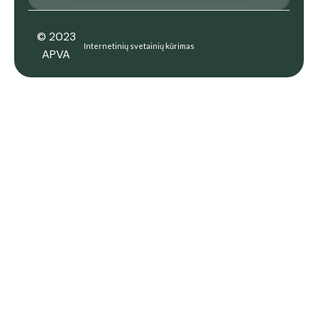
© 2023
Internetinių svetainių kūrimas
APVA