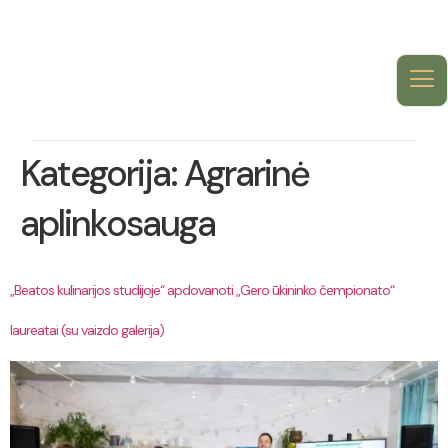
Kategorija:
Agrarinė
aplinkosauga
„Beatos kulinarijos studijoje“ apdovanoti „Gero ūkininko čempionato“
laureatai (su vaizdo galerija)