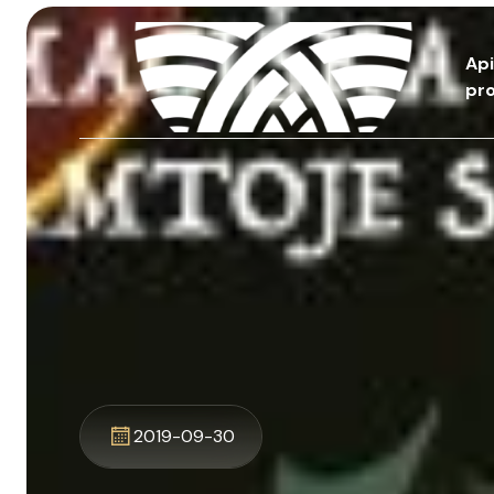
Ap
pro
2019-09-30