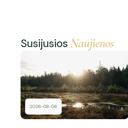
Naujienos
Susijusios
2026-08-06