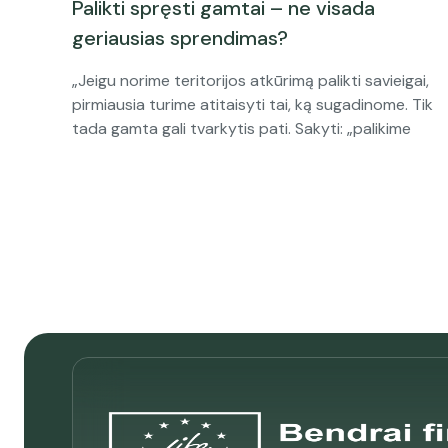
Palikti spręsti gamtai – ne visada
geriausias sprendimas?
„Jeigu norime teritorijos atkūrimą palikti savieigai,
pirmiausia turime atitaisyti tai, ką sugadinome. Tik
tada gamta gali tvarkytis pati. Sakyti: „palikime