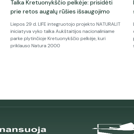
Talka Kretuonykščio pelkėje: prisidėti
prie retos augalų rūšies išsaugojimo
Liepos 29 d. LIFE integruotojo projekto NATURALIT
iniciatyva vyko talka Aukštaitijos nacionaliniame
parke plytinčioje Kretuonykščio pelkėje, kuri
priklauso Natura 2000