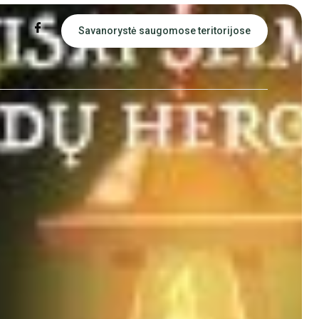
Savanorystė saugomose teritorijose