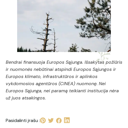
Bendrai finansuoja Europos Sąjunga. Išsakytas požiūris
ir nuomonės nebūtinai atspindi Europos Sąjungos ir
Europos klimato, infrastruktūros ir aplinkos
vykdomosios agentūros (CINEA) nuomonę. Nei
Europos Sąjunga, nei paramą teikianti institucija nėra
už juos atsakingos.
Pasidalinti įrašu :