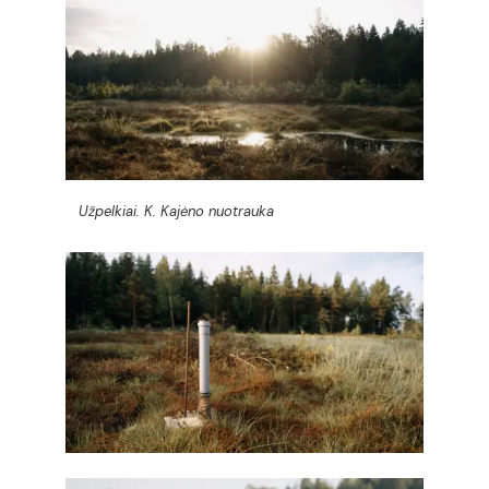
Užpelkiai. K. Kajėno nuotrauka