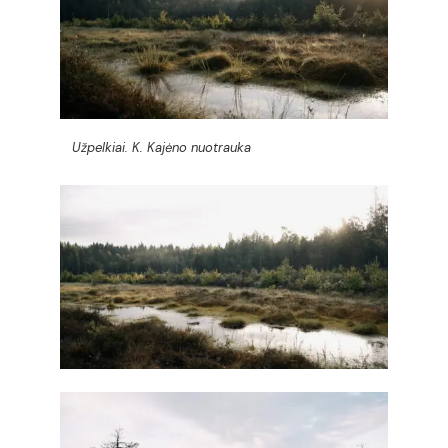
Užpelkiai. K. Kajėno nuotrauka