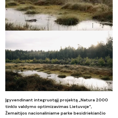
Įgyvendinant integruotąjį projektą „Natura 2000
tinklo valdymo optimizavimas Lietuvoje“,
Žemaitijos nacionaliniame parke besidriekiančio