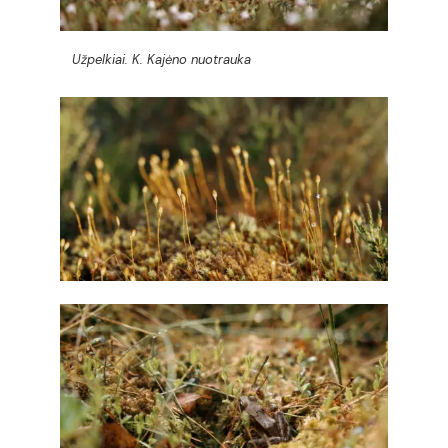
Užpelkiai. K. Kajėno nuotrauka