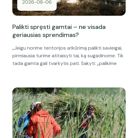
2026-08-06
Palikti spręsti gamtai – ne visada
geriausias sprendimas?
„Jeigu norime teritorijos atkūrimą palikti savieigai,
pirmiausia turime atitaisyti tai, ką sugadinome. Tik
tada gamta gali tvarkytis pati. Sakyti: „palikime