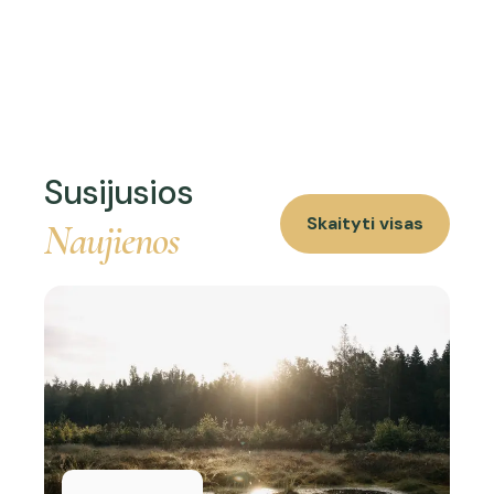
Susijusios
Skaityti visas
Naujienos