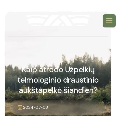
Kaip atrodo Užpelkių
telmologinio draustinio
aukštapelkė šiandien?
2024-07-03