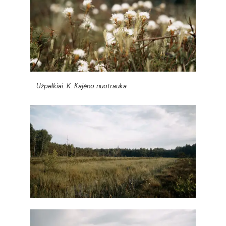
Užpelkiai. K. Kajėno nuotrauka