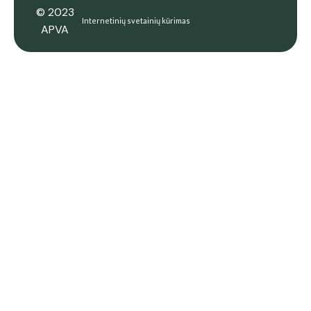
© 2023
Internetinių svetainių kūrimas
APVA