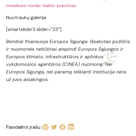
.
meadows-nordic-baltic-practices
Nuotraukų galerija
[smartslider3 slider=”23″]
Bendrai finansuoja Europos Sąjunga. Išsakytas požiūris
ir nuomonės nebūtinai atspindi Europos Sąjungos ir
Europos klimato, infrastruktūros ir aplinkos
vykdomosios agentūros (CINEA) nuomonę. Nei
Europos Sąjunga, nei paramą teikianti institucija nėra
už juos atsakingos.
Pasidalinti įrašu :