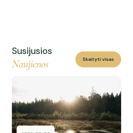
Susijusios
Skaityti visas
Naujienos