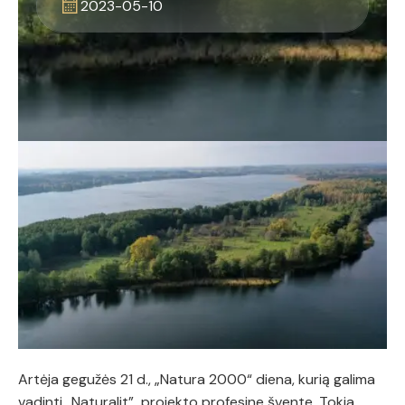
2023-05-10
Artėja gegužės 21 d., „Natura 2000“ diena, kurią galima
vadinti „Naturalit” projekto profesine švente. Tokia