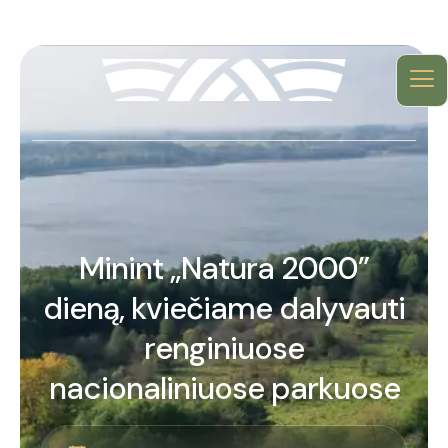
Minint „Natura 2000”
dieną, kviečiame dalyvauti
renginiuose
nacionaliniuose parkuose