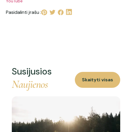
YouTube
Pasidalinti įrašu :
Susijusios
Skaityti visas
Naujienos