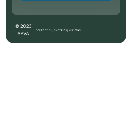
© 2023
Internetinių svetainių kūrimas
APVA