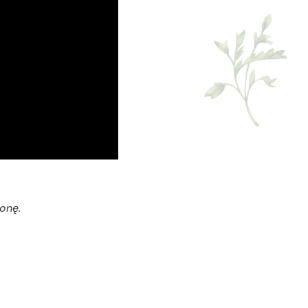
monę.