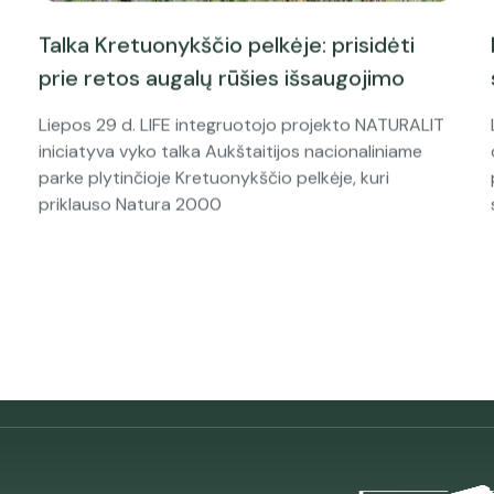
Talka Kretuonykščio pelkėje: prisidėti
prie retos augalų rūšies išsaugojimo
Liepos 29 d. LIFE integruotojo projekto NATURALIT
iniciatyva vyko talka Aukštaitijos nacionaliniame
parke plytinčioje Kretuonykščio pelkėje, kuri
priklauso Natura 2000