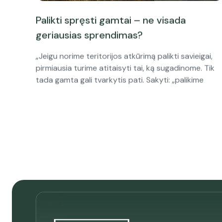
Palikti spręsti gamtai – ne visada
geriausias sprendimas?
„Jeigu norime teritorijos atkūrimą palikti savieigai,
pirmiausia turime atitaisyti tai, ką sugadinome. Tik
tada gamta gali tvarkytis pati. Sakyti: „palikime