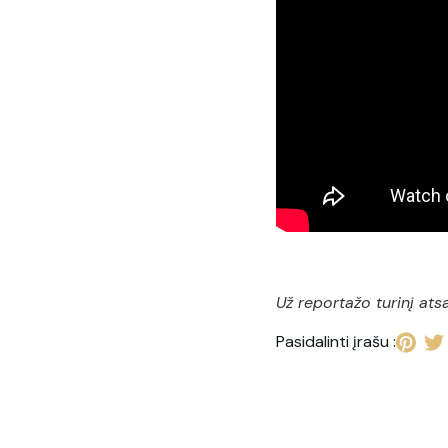
Už reportažo turinį ats
Pasidalinti įrašu :