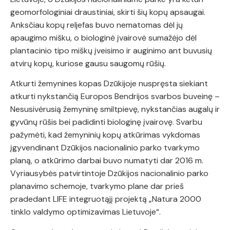
geomorfologiniai draustiniai, skirti šių kopų apsaugai.
Anksčiau kopų reljefas buvo nematomas dėl jų
apaugimo mišku, o biologinė įvairovė sumažėjo dėl
plantacinio tipo miškų įveisimo ir auginimo ant buvusių
atvirų kopų, kuriose gausu saugomų rūšių.
Atkurti žemynines kopas Dzūkijoje nuspręsta siekiant
atkurti nykstančią Europos Bendrijos svarbos buveinę –
Nesusivėrusią žemyninę smiltpievę, nykstančias augalų ir
gyvūnų rūšis bei padidinti biologinę įvairovę. Svarbu
pažymėti, kad žemyninių kopų atkūrimas vykdomas
įgyvendinant Dzūkijos nacionalinio parko tvarkymo
planą, o atkūrimo darbai buvo numatyti dar 2016 m.
Vyriausybės patvirtintoje Dzūkijos nacionalinio parko
planavimo schemoje, tvarkymo plane dar prieš
pradedant LIFE integruotąjį projektą „Natura 2000
tinklo valdymo optimizavimas Lietuvoje“.