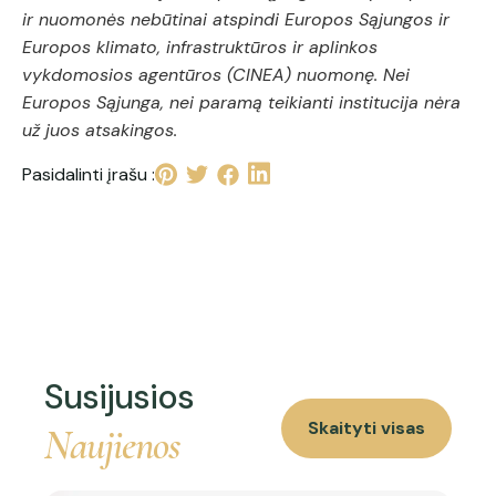
ir nuomonės nebūtinai atspindi Europos Sąjungos ir
Europos klimato, infrastruktūros ir aplinkos
vykdomosios agentūros (CINEA) nuomonę. Nei
Europos Sąjunga, nei paramą teikianti institucija nėra
už juos atsakingos.
Pasidalinti įrašu :
Susijusios
Skaityti visas
Naujienos