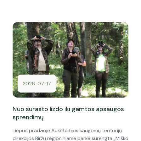
2026-07-17
Nuo surasto lizdo iki gamtos apsaugos
sprendimų
Liepos pradžioje Aukštaitijos saugomų teritorijų
direkcijos Biržų regioniniame parke surengta „Miško