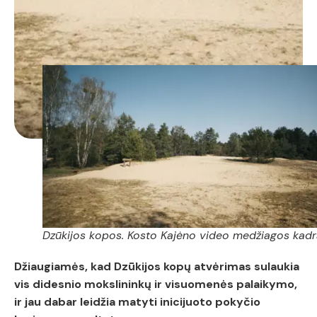
Dzūkijos kopos. Kosto Kajėno video medžiagos kad
Džiaugiamės, kad Dzūkijos kopų atvėrimas sulaukia
vis didesnio mokslininkų ir visuomenės palaikymo,
ir jau dabar leidžia matyti inicijuoto pokyčio