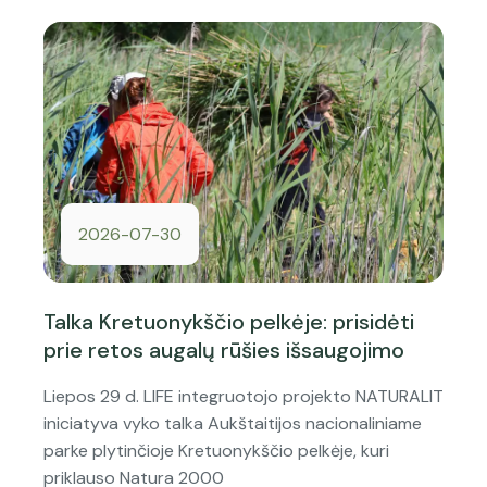
2026-07-30
Talka Kretuonykščio pelkėje: prisidėti
prie retos augalų rūšies išsaugojimo
Liepos 29 d. LIFE integruotojo projekto NATURALIT
iniciatyva vyko talka Aukštaitijos nacionaliniame
parke plytinčioje Kretuonykščio pelkėje, kuri
priklauso Natura 2000