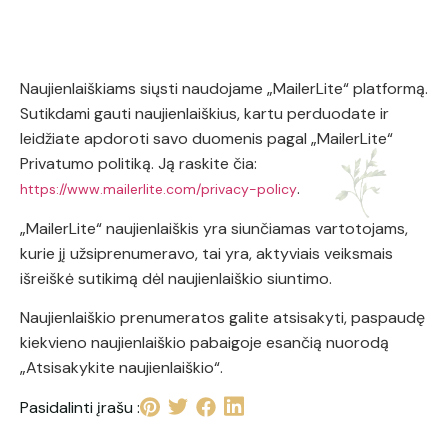
Naujienlaiškiams siųsti naudojame „MailerLite“ platformą.
Sutikdami gauti naujienlaiškius, kartu perduodate ir
leidžiate apdoroti savo duomenis pagal „MailerLite“
Privatumo politiką. Ją raskite čia:
.
https://www.mailerlite.com/privacy-policy
„MailerLite“ naujienlaiškis yra siunčiamas vartotojams,
kurie jį užsiprenumeravo, tai yra, aktyviais veiksmais
išreiškė sutikimą dėl naujienlaiškio siuntimo.
Naujienlaiškio prenumeratos galite atsisakyti, paspaudę
kiekvieno naujienlaiškio pabaigoje esančią nuorodą
„Atsisakykite naujienlaiškio“.
Pasidalinti įrašu :