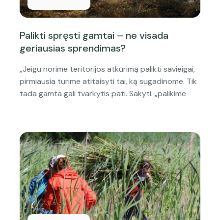
Palikti spręsti gamtai – ne visada
geriausias sprendimas?
„Jeigu norime teritorijos atkūrimą palikti savieigai,
pirmiausia turime atitaisyti tai, ką sugadinome. Tik
tada gamta gali tvarkytis pati. Sakyti: „palikime