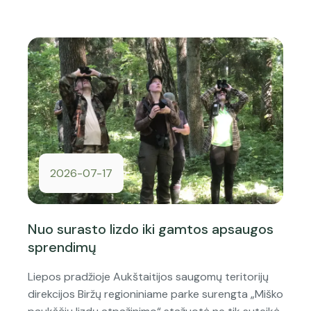
2026-07-17
Nuo surasto lizdo iki gamtos apsaugos
sprendimų
Liepos pradžioje Aukštaitijos saugomų teritorijų
direkcijos Biržų regioniniame parke surengta „Miško