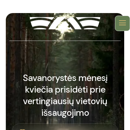
Savanorystės mėnesį
kviečia prisidėti prie
vertingiausių vietovių
išsaugojimo