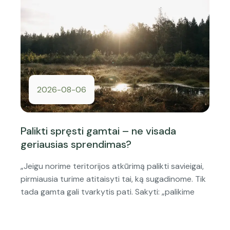
2026-08-06
Palikti spręsti gamtai – ne visada
geriausias sprendimas?
„Jeigu norime teritorijos atkūrimą palikti savieigai,
pirmiausia turime atitaisyti tai, ką sugadinome. Tik
tada gamta gali tvarkytis pati. Sakyti: „palikime