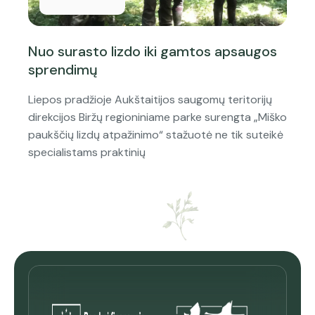
Nuo surasto lizdo iki gamtos apsaugos
sprendimų
Liepos pradžioje Aukštaitijos saugomų teritorijų
direkcijos Biržų regioniniame parke surengta „Miško
paukščių lizdų atpažinimo“ stažuotė ne tik suteikė
specialistams praktinių