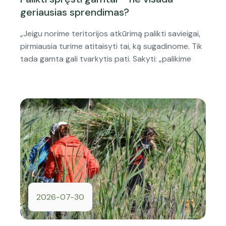
geriausias sprendimas?
„Jeigu norime teritorijos atkūrimą palikti savieigai,
pirmiausia turime atitaisyti tai, ką sugadinome. Tik
tada gamta gali tvarkytis pati. Sakyti: „palikime
2026-07-30