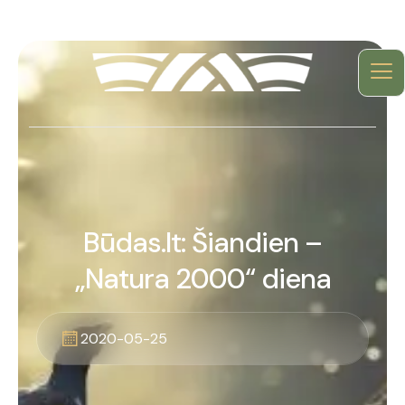
Būdas.lt: Šiandien –
„Natura 2000“ diena
2020-05-25