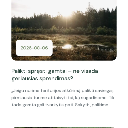
2026-08-06
Palikti spręsti gamtai – ne visada
geriausias sprendimas?
„Jeigu norime teritorijos atkūrimą palikti savieigai,
pirmiausia turime atitaisyti tai, ką sugadinome. Tik
tada gamta gali tvarkytis pati. Sakyti: „palikime