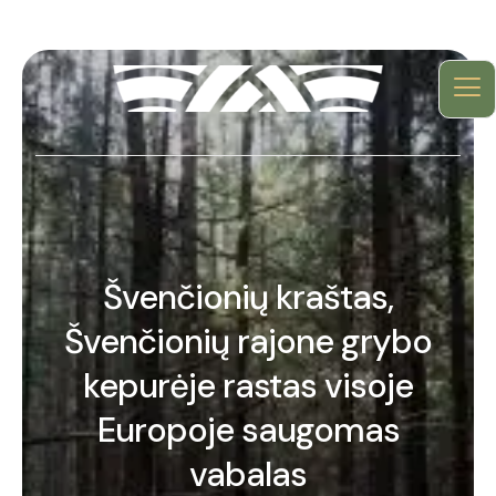
Švenčionių kraštas,
Švenčionių rajone grybo
kepurėje rastas visoje
Europoje saugomas
vabalas