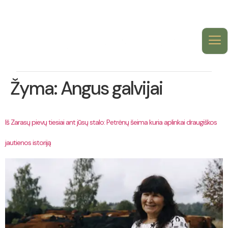
Žyma:
Angus galvijai
Iš Zarasų pievų tiesiai ant jūsų stalo: Petrėnų šeima kuria aplinkai draugiškos
jautienos istoriją