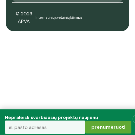
© 2023
Internetinių svetainių kūrimas
APVA
Nepraleisk svarbiausių projektų naujienų
prenumeruoti