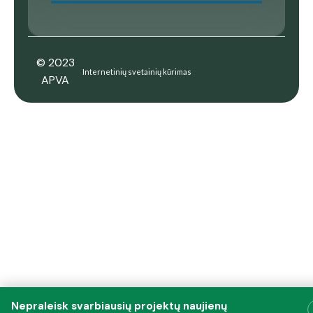
© 2023
Internetinių svetainių kūrimas
APVA
Nepraleisk svarbiausių projektų naujienų