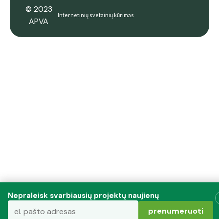
© 2023
Internetinių svetainių kūrimas
APVA
Nepraleisk svarbiausių projektų naujienų
prenumeruoti