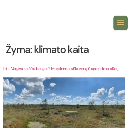
Žyma:
klimato kaita
Lrt.lt: Vargina karščio bangos? Mokslininkai siūlo vieną iš sprendimo būdų