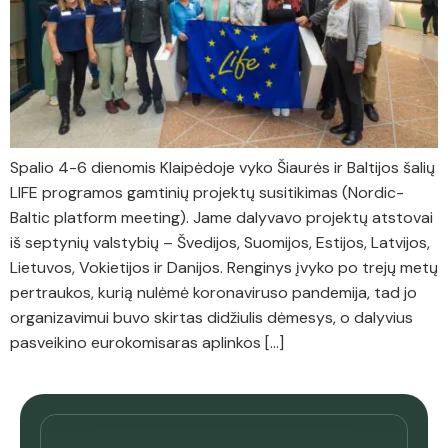
Spalio 4-6 dienomis Klaipėdoje vyko Šiaurės ir Baltijos šalių
LIFE programos gamtinių projektų susitikimas (Nordic-
Baltic platform meeting). Jame dalyvavo projektų atstovai
iš septynių valstybių – Švedijos, Suomijos, Estijos, Latvijos,
Lietuvos, Vokietijos ir Danijos. Renginys įvyko po trejų metų
pertraukos, kurią nulėmė koronaviruso pandemija, tad jo
organizavimui buvo skirtas didžiulis dėmesys, o dalyvius
pasveikino eurokomisaras aplinkos […]