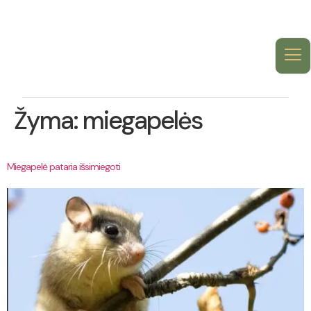
Žyma:
miegapelės
Miegapelė pataria išsimiegoti