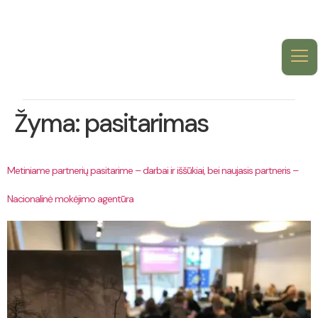
Žyma:
pasitarimas
Metiniame partnerių pasitarime – darbai ir iššūkiai, bei naujasis partneris –
Nacionalinė mokėjimo agentūra