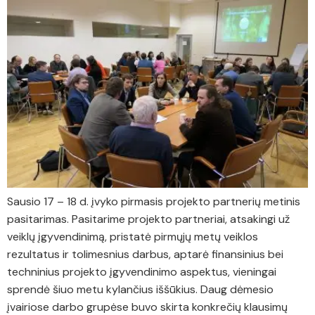
Sausio 17 – 18 d. įvyko pirmasis projekto partnerių metinis
pasitarimas. Pasitarime projekto partneriai, atsakingi už
veiklų įgyvendinimą, pristatė pirmųjų metų veiklos
rezultatus ir tolimesnius darbus, aptarė finansinius bei
techninius projekto įgyvendinimo aspektus, vieningai
sprendė šiuo metu kylančius iššūkius. Daug dėmesio
įvairiose darbo grupėse buvo skirta konkrečių klausimų