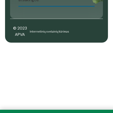
© 2023
Internetinių svetainių kūrimas
APVA