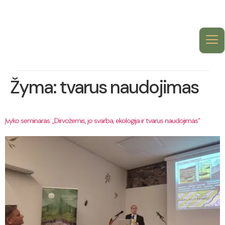
Žyma:
tvarus naudojimas
Įvyko seminaras: „Dirvožemis, jo svarba, ekologija ir tvarus naudojimas“