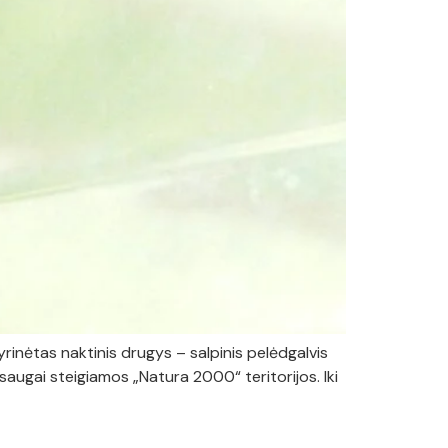
rinėtas naktinis drugys – salpinis pelėdgalvis
augai steigiamos „Natura 2000“ teritorijos. Iki