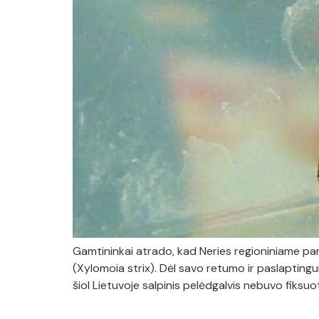
Gamtininkai atrado, kad Neries regioniniame par
(Xylomoia strix). Dėl savo retumo ir paslapting
šiol Lietuvoje salpinis pelėdgalvis nebuvo fiksuo