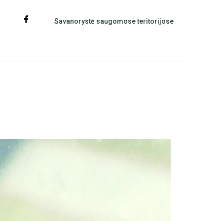
Savanorystė saugomose teritorijose