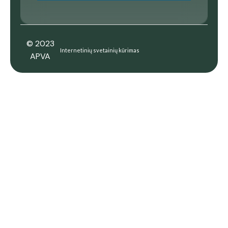
© 2023
Internetinių svetainių kūrimas
APVA