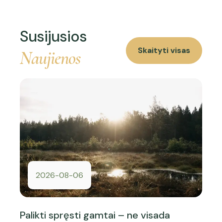
Susijusios
Skaityti visas
Naujienos
2026-08-06
Palikti spręsti gamtai – ne visada