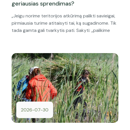
geriausias sprendimas?
„Jeigu norime teritorijos atkūrimą palikti savieigai,
pirmiausia turime atitaisyti tai, ką sugadinome. Tik
tada gamta gali tvarkytis pati. Sakyti: „palikime
2026-07-30