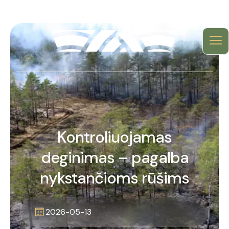
Kontroliuojamas
deginimas – pagalba
nykstančioms rūšims
2026-05-13