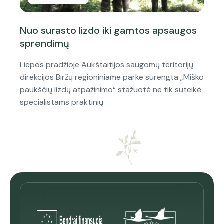
Nuo surasto lizdo iki gamtos apsaugos
sprendimų
Liepos pradžioje Aukštaitijos saugomų teritorijų
direkcijos Biržų regioniniame parke surengta „Miško
paukščių lizdų atpažinimo“ stažuotė ne tik suteikė
specialistams praktinių