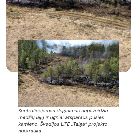
Kontroliuojamas deginimas nepažeidžia
medžių lajų ir ugniai atsparaus pušies
kamieno. Švedijos LIFE „Taiga“ projekto
nuotrauka